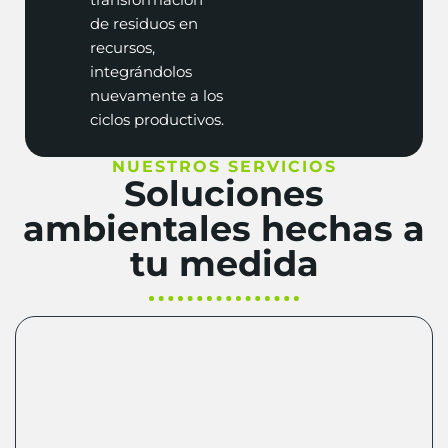
de residuos en
recursos,
integrándolos
nuevamente a los
ciclos productivos.
NUESTROS SERVICIOS
Soluciones
ambientales hechas a
tu medida