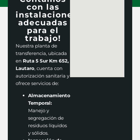
con las
instalaciones
adecuadas
para el
trabajo!
Nuestra planta de
transferencia, ubicada
en
Ruta 5 Sur Km 652,
Lautaro
, cuenta con
autorización sanitaria y
ofrece servicios de:
Almacenamiento
Temporal:
Manejo y
segregación de
residuos líquidos
y sólidos.