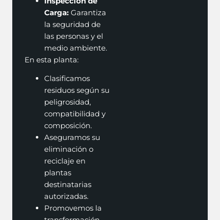
Inspección de
Carga:
Garantiza
la seguridad de
las personas y el
medio ambiente.
En esta planta:
Clasificamos
residuos según su
peligrosidad,
compatibilidad y
composición.
Aseguramos su
eliminación o
reciclaje en
plantas
destinatarias
autorizadas.
Promovemos la
transformación