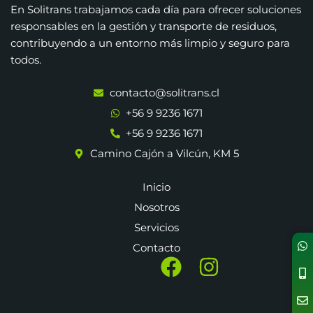
En Solitrans trabajamos cada día para ofrecer soluciones
responsables en la gestión y transporte de residuos,
contribuyendo a un entorno más limpio y seguro para
todos.
CONTACTO
contacto@solitrans.cl
+56 9 9236 1671
+56 9 9236 1671
Camino Cajón a Vilcún, KM 5
ENLACES
Inicio
Nosotros
Servicios
Contacto
SOCIALES