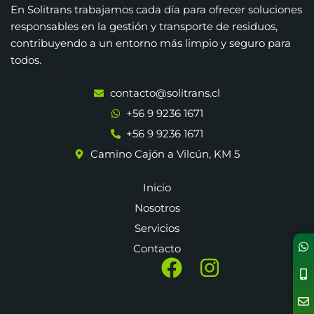
En Solitrans trabajamos cada día para ofrecer soluciones
responsables en la gestión y transporte de residuos,
contribuyendo a un entorno más limpio y seguro para
todos.
CONTACTO
contacto@solitrans.cl
+56 9 9236 1671
+56 9 9236 1671
Camino Cajón a Vilcún, KM 5
ENLACES
Inicio
Nosotros
Servicios
Contacto
SOCIALES