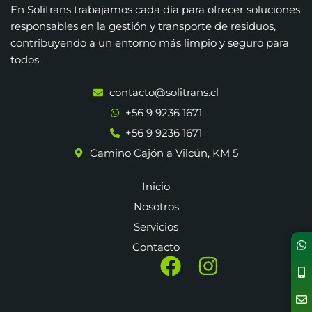
En Solitrans trabajamos cada día para ofrecer soluciones
responsables en la gestión y transporte de residuos,
contribuyendo a un entorno más limpio y seguro para
todos.
CONTACTO
contacto@solitrans.cl
+56 9 9236 1671
+56 9 9236 1671
Camino Cajón a Vilcún, KM 5
ENLACES
Inicio
Nosotros
Servicios
Contacto
SOCIALES