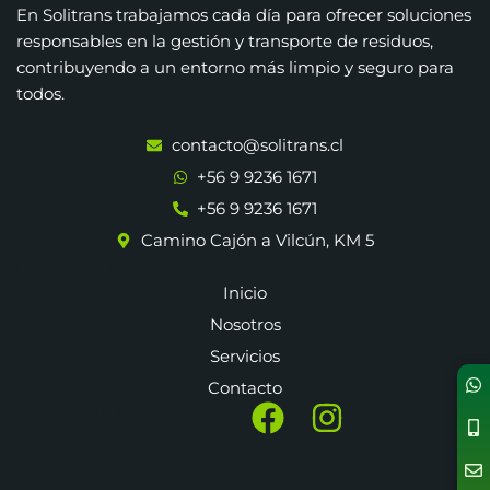
En Solitrans trabajamos cada día para ofrecer soluciones
responsables en la gestión y transporte de residuos,
contribuyendo a un entorno más limpio y seguro para
todos.
CONTACTO
contacto@solitrans.cl
+56 9 9236 1671
+56 9 9236 1671
Camino Cajón a Vilcún, KM 5
ENLACES
Inicio
Nosotros
Servicios
Contacto
SOCIALES