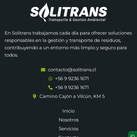
En Solitrans trabajamos cada día para ofrecer soluciones
responsables en la gestión y transporte de residuos,
contribuyendo a un entorno más limpio y seguro para
todos.
CONTACTO
contacto@solitrans.cl
+56 9 9236 1671
+56 9 9236 1671
Camino Cajón a Vilcún, KM 5
ENLACES
Inicio
Nosotros
Servicios