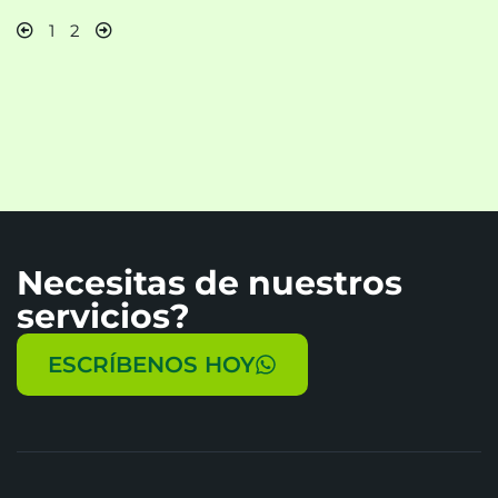
1
2
Necesitas de nuestros
servicios?
ESCRÍBENOS HOY