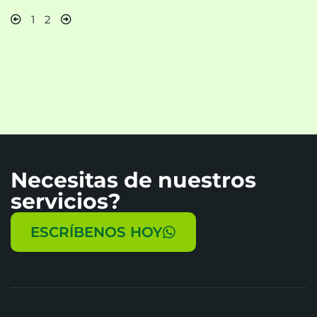
1
2
Necesitas de nuestros
servicios?
ESCRÍBENOS HOY