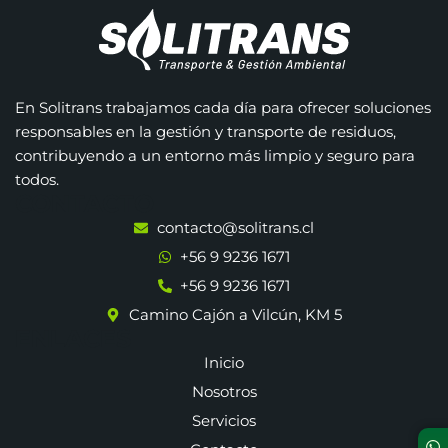
En Solitrans trabajamos cada día para ofrecer soluciones
responsables en la gestión y transporte de residuos,
contribuyendo a un entorno más limpio y seguro para
todos.
CONTACTO
contacto@solitrans.cl
+56 9 9236 1671
+56 9 9236 1671
Camino Cajón a Vilcún, KM 5
ENLACES
Inicio
Nosotros
Servicios