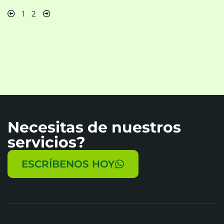
1
2
Necesitas de nuestros
servicios?
ESCRÍBENOS HOY