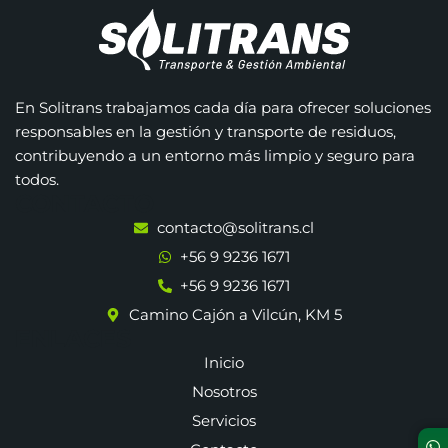
En Solitrans trabajamos cada día para ofrecer soluciones
responsables en la gestión y transporte de residuos,
contribuyendo a un entorno más limpio y seguro para
todos.
CONTACTO
contacto@solitrans.cl
+56 9 9236 1671
+56 9 9236 1671
Camino Cajón a Vilcún, KM 5
ENLACES
Inicio
Nosotros
Servicios